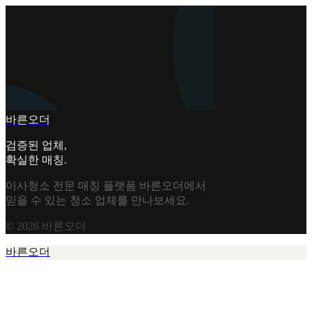
바른오더
검증된 업체,
확실한 매칭.
이사청소 전문 매칭 플랫폼 바른오더에서
믿을 수 있는 청소 업체를 만나보세요.
©
2026
바른오더
바른오더