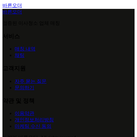
바른오더
바른오더
검증된 이사청소 업체 매칭
서비스
매칭 내역
채팅
고객지원
자주 묻는 질문
문의하기
약관 및 정책
이용약관
개인정보처리방침
마케팅 수신 동의